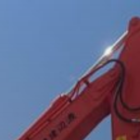
コ
ン
テ
ン
ツ
へ
ス
キ
ッ
プ